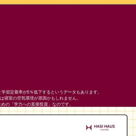
。
と学習定着率が
5
％低下するというデータもあります。
は寝室の空気環境が原因かもしれません。
ための「学力への直接投資」なのです。