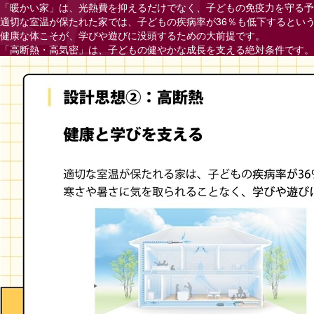
「暖かい家」は、光熱費を抑えるだけでなく、子どもの免疫力を守る予
適切な室温が保たれた家では、子どもの疾病率が
36
％も低下するとい
健康な体こそが、学びや遊びに没頭するための大前提です。
「高断熱・高気密」は、子どもの健やかな成長を支える絶対条件です。