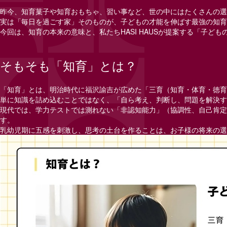
昨今、知育菓子や知育おもちゃ、習い事など、世の中にはたくさんの選
実は「毎日を過ごす家」そのものが、子どもの才能を伸ばす最強の知
今回は、知育の本来の意味と、私たち
HASI HAUS
が提案する「子ども
そもそも「知育」とは？
「知育」とは、明治時代に福沢諭吉が広めた「三育（知育・体育・徳育
単に知識を詰め込むことではなく、「自ら考え、判断し、問題を解決す
現代では、学力テストでは測れない「非認知能力」（協調性、自己肯定
す。
乳幼児期に五感を刺激し、思考の土台を作ることは、お子様の将来の選