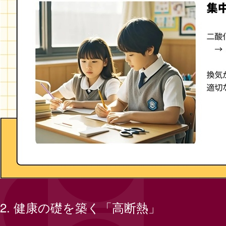
2.
健康の礎を築く「高断熱」