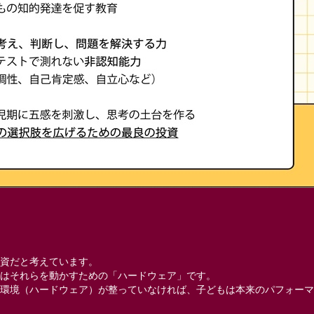
資だと考えています。
はそれらを動かすための「ハードウェア」です。
環境（ハードウェア）が整っていなければ、子どもは本来のパフォーマ