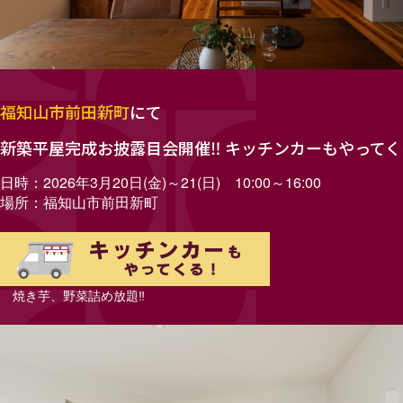
福知山市前田新町
にて
新築平屋完成お披露目会開催‼ キッチンカーもやってく
日時：2026年3月20日(金)～21(日) 10:00～16:00
場所：福知山市前田新町
焼き芋、野菜詰め放題‼