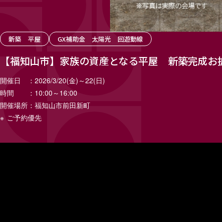
新築 平屋
GX補助金 太陽光 回遊動線
【福知山市】家族の資産となる平屋 新築完成
開催日
2026/3/20(金)～22(日)
時間
10:00～16:00
開催場所
福知山市前田新町
※
ご予約優先