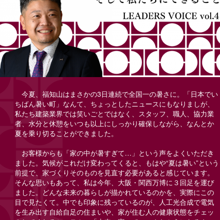
今夏、福知山はまさかの3日連続で全国一の暑さに。「日本でい
ちばん暑い町」なんて、ちょっとしたニュースにもなりましが、
私たち建築業界では笑いごとではなく、スタッフ、職人、協力業
者、水分と休憩をいつも以上にしっかり確保しながら、なんとか
夏を乗り切ることができました。
お客様からも「家の中が暑すぎて…」という声をよくいただき
ました。気候がこれだけ変わってくると、もはや“夏は暑い”という
前提で、家づくりそのものを見直す必要があると感じています。
そんな思いもあって、私は今年、大阪・関西万博に３回足を運び
ました。どんな未来の暮らしが描かれているのかを、実際にこの
目で見たくて。
中でも印象に残っているのが、人工光合成で電気
を生み出す自給自足の住まいや、家が住む人の健康状態をチェッ