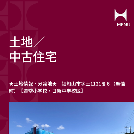
MENU
土地／
中古住宅
★土地情報・分譲地★ 福知山市字土1121番６（聖佳
町）【遷喬小学校・日新中学校区】