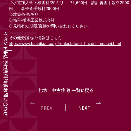
◇水道加入金・検査料/20ミリ 171,600円 設計審査手数料2900
円 工事検査手数料2900円
◇建築条件/あり
◇売主/橋本工業株式会社
◇見積有効期限/直接お問い合わせください。
イベント
その他分譲地の情報はこちら
https://www.hashikoh.co.jp/realestate/ot_hazeshinmachi.html
来店予約
資料請求
土地／中古住宅 一覧
戻る
に
お問い合わせ
PREV
NEXT