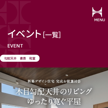
MENU
イベント
［一覧］
勾配天井 書斎 和室