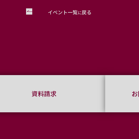
イベント一覧
戻る
に
資料請求
お