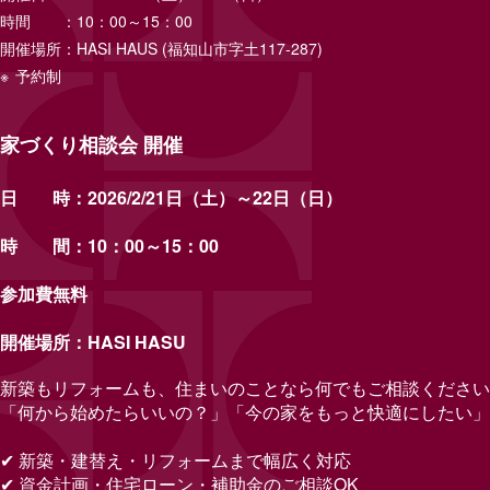
時間
10：00～15：00
開催場所
HASI HAUS (福知山市字土117-287)
※
予約制
家づくり相談会 開催
日 時：2026/2/21日（土）～22日（日）
時 間：10：00～15：00
参加費無料
開催場所：HASI HASU
新築もリフォームも、住まいのことなら何でもご相談ください
「何から始めたらいいの？」「今の家をもっと快適にしたい」
✔
新築・建替え・リフォームまで幅広く対応
✔
資金計画・住宅ローン・補助金のご相談
OK