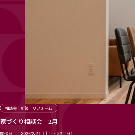
相談会 新築 リフォーム
家づくり相談会 2月
開催日
2026/2/21（土）～22（日）