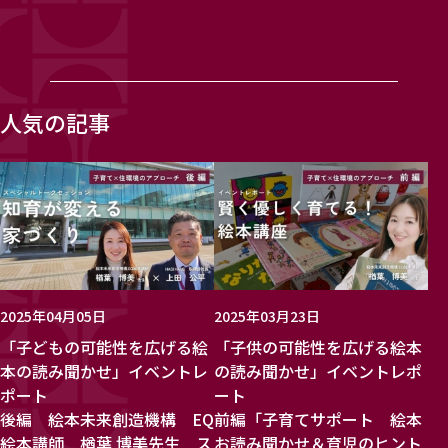
人気の記事
2025年04月05日
2025年03月23日
「子どもの可能性を広げる絵
「子供の可能性を広げる絵本
本の読み聞かせ」イベントレ
の読み聞かせ」イベントレポ
ポート
ート
後編 絵本未来創造機構 EQ
前編「子育てサポート 絵本
絵本講師 楢葉 博美先生 ス
お読み聞かせ＆育児のヒント