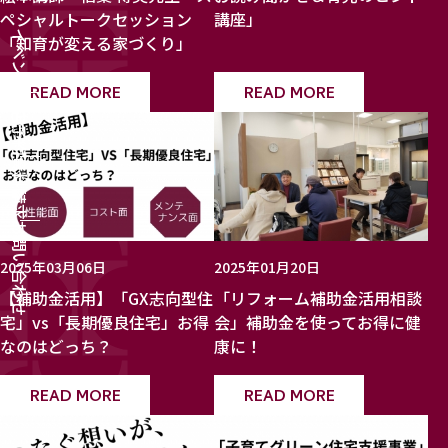
ペシャルトークセッション
講座」
イベント
「知育が変える家づくり」
READ MORE
READ MORE
来店予約
資料請求
お問い合わせ
2025年03月06日
2025年01月20日
【補助金活用】「GX志向型住
「リフォーム補助金活用相談
宅」vs「長期優良住宅」お得
会」補助金を使ってお得に健
なのはどっち？
康に！
READ MORE
READ MORE