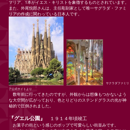
マリア、1本がイエス・キリストを象徴するものとされています。
また、外尾悦郎さんは、主任彫刻家として唯一サグラダ・ファミ
リアの作成に関わっている日本人です。
サクラダファミリ
ア公式サイトより
数年前に行ってきたのですが、外観からは想像もつかないよう
な大空間が広がっており、色とりどりのステンドグラスの光が神
秘的で圧倒されました。
『グエル公園』
１９１４年頃竣工
お菓子の街という感じのポップで可愛らしい街並みです。