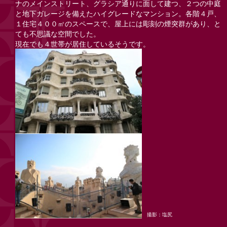
ナのメインストリート、グラシア通りに面して建つ、２つの中庭
と地下ガレージを備えたハイグレードなマンション。各階４戸、
１住宅４００㎡のスペースで、屋上には彫刻の煙突群があり、と
ても不思議な空間でした。
現在でも４世帯が居住しているそうです。
撮影：塩尻