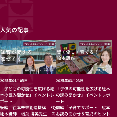
人気の記事
2025年04月05日
2025年03月23日
「子どもの可能性を広げる絵
「子供の可能性を広げる絵本
本の読み聞かせ」イベントレ
の読み聞かせ」イベントレポ
ポート
ート
後編 絵本未来創造機構 EQ
前編「子育てサポート 絵本
絵本講師 楢葉 博美先生 ス
お読み聞かせ＆育児のヒント