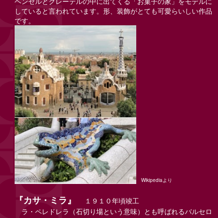
ヘンゼルとグレーテルの中に出てくる「お菓子の家」をモデルに
していると言われています。形、装飾がとても可愛らいしい作品
です。
Wikipediaより
『カサ・ミラ』
１９１０年頃竣工
ラ・ペレドレラ（石切り場という意味）とも呼ばれるバルセロ