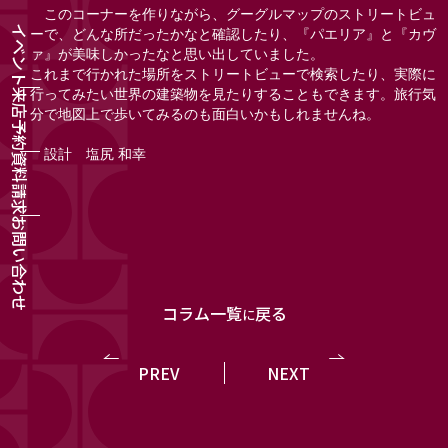
このコーナーを作りながら、グーグルマップのストリートビュ
イベント
ーで、どんな所だったかなと確認したり、『パエリア』と『カヴ
ァ』が美味しかったなと思い出していました。
これまで行かれた場所をストリートビューで検索したり、実際に
行ってみたい世界の建築物を見たりすることもできます。旅行気
来店予約
分で地図上で歩いてみるのも面白いかもしれませんね。
設計 塩尻 和幸
資料請求
お問い合わせ
コラム一覧
戻る
に
PREV
NEXT