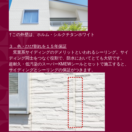
↑この外壁は、ホルム・シルクチタンホワイト
３．色・ひび割れを１５年保証
窯業系サイディングのデメリットといわれるシーリング。サイ
ディング同士をつなぐ役割で、防水においてとても大切です。
超耐久・低汚染のスーパーKMEWシールとセットで施工すると、
サイディングとシーリングの保証がつきます。