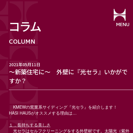
コラム
MENU
2021年05月11日
～新築住宅に～ 外壁に『光セラ』いかがで
すか？
KMEWの窯業系サイディング『光セラ』を紹介します！
HASI HAUSがオススメする理由は…
１．長持ちする美しさ
光セラはセルフクリーニングをする外壁材です。太陽光（紫外