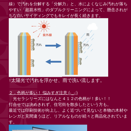
線）で汚れを分解する「分解力」と、水によくなじみ汚れが落ち
やすい「超親水性」のダブルクリーニングによって、懸念されが
ちな白いサイディングでもキレイが長く続きます。
↑太陽光で汚れを浮かせ、雨で洗い流します。
２．色柄が多い！
悩みすぎ注意
(-_-;)
光セラシリーズにはなんと４１２の色柄が！多い！！
打合せでは決めきれず、住宅街を散歩したという方も。
最近では印刷技術が向上し、よく近づいて見ないと本物の木材や
レンガと見間違うほど、リアルなものが続々と商品化されていま
す。