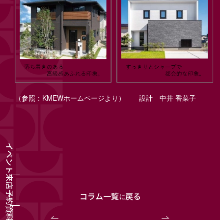
（参照：KMEWホームページより） 設計 中井 香菜子
イベント
来店予約
コラム一覧
戻る
に