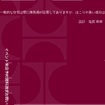
一般的な住宅は壁に換気扇が設置してありますが、ほこりや臭い成分は
設計 塩尻 和幸
イベント
来店予約
資料請求
お問い合わせ