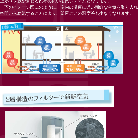
上がりを減少させる効率の良い換気システムとなります。
下のイメージ図にのように、室内の温度に近い新鮮な空気を取り入れ
空間から給気することにより、部屋ごとの温度差も少なくなります。