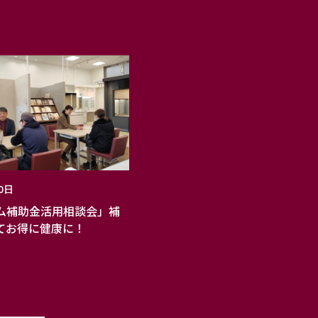
0日
ム補助金活用相談会」補
てお得に健康に！