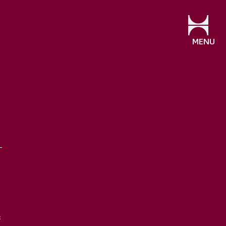
MENU
き