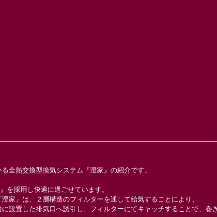
』
ている全熱交換型換気システム『澄家』の紹介です。
』を採用し快適に過ごせています。
『澄家』は、２層構造のフィルターを通して給気することにより、
面に設置した排気口へ誘引し、フィルターにてキャッチすることで、巻