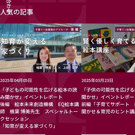
人気の記事
2025年04月05日
2025年03月23日
「子どもの可能性を広げる絵本の読
「子供の可能性を広げる
み聞かせ」イベントレポート
聞かせ」イベントレポ
後編 絵本未来創造機構 EQ絵本講
前編「子育てサポート 
師 楢葉 博美先生 スペシャルトー
聞かせ＆育児のヒント講
クセッション
「知育が変える家づくり」