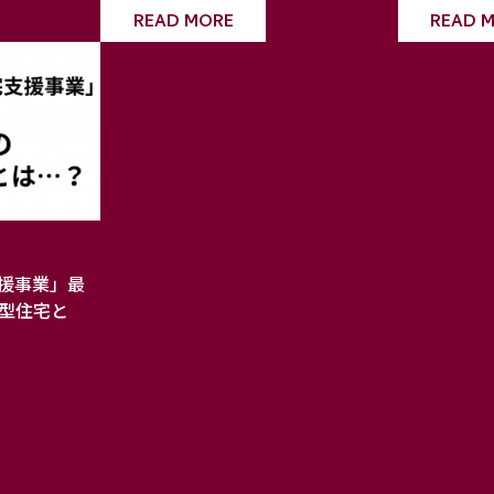
READ MORE
READ 
援事業」最
向型住宅と