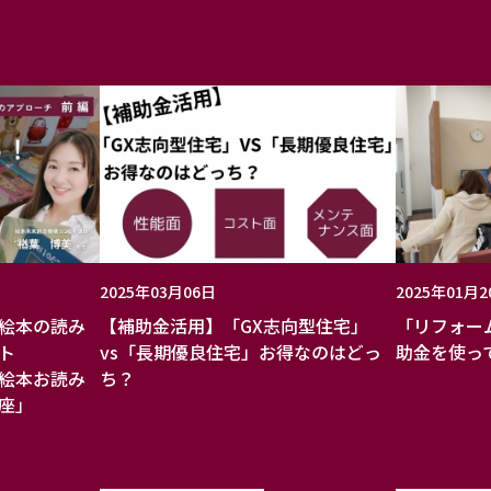
2025年03月06日
2025年01月2
絵本の読み
【補助金活用】「GX志向型住宅」
「リフォー
ート
vs「長期優良住宅」お得なのはどっ
助金を使っ
絵本お読み
ち？
座」