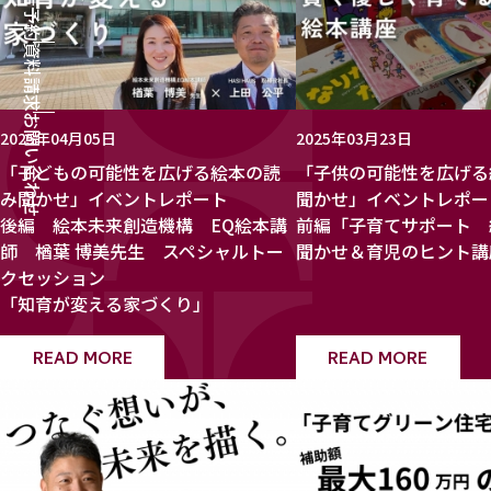
来店予約
資料請求
お問い合わせ
2025年04月05日
2025年03月23日
「子どもの可能性を広げる絵本の読
「子供の可能性を広げる
み聞かせ」イベントレポート
聞かせ」イベントレポ
後編 絵本未来創造機構 EQ絵本講
前編「子育てサポート 
師 楢葉 博美先生 スペシャルトー
聞かせ＆育児のヒント講
クセッション
「知育が変える家づくり」
READ MORE
READ MORE