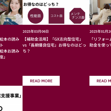
2025年03月06日
2025年01月2
絵本の読み
【補助金活用】「GX志向型住宅」
「リフォー
ート
vs「長期優良住宅」お得なのはどっ
助金を使っ
絵本お読み
ち？
座」
READ MORE
READ 