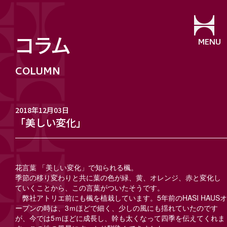
コラム
MENU
2018年12月03日
「美しい変化」
花言葉 「美しい変化」で知られる楓。
季節の移り変わりと共に葉の色が緑、黄、オレンジ、赤と変化し
ていくことから、この言葉がついたそうです。
弊社アトリエ前にも楓を植栽しています。5年前のHASI HAUSオ
ープンの時は、3ｍほどで細く、少しの風にも揺れていたのです
が、今では5ｍほどに成長し、幹も太くなって四季を伝えてくれま