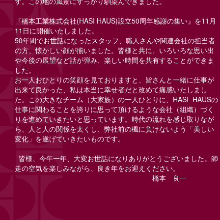
す。この地の風景にすっかり馴染んできました。
『橋本工業株式会社(HASI HAUS)設立50周年感謝の集い』を11月
11日に開催いたしました。
50年間でお世話になったスタッフ、職人さんや関連会社の担当者
の方、懐かしい顔が揃いました。皆様と共に、いろいろな思い出
や今後の展望など話が弾み、楽しい時間を共有することができま
した。
お一人おひとりの笑顔を見ておりますと、皆さんと一緒に仕事が
出来て良かった、私は本当に幸せ者だと改めて痛感いたしまし
た。この大きなチーム（大家族）の一人ひとりに、HASI HAUSの
仕事に関わることを誇りに思って頂けるような会社（組織）づく
りを進めていきたいと思っています。時代の流れを感じ取りなが
ら、人と人の関係を太くし、弊社前の楓に負けないよう「美しい
変化」を遂げていきたいものです。
皆様、今年一年、大変お世話になりありがとうございました。師
走の空気を楽しみながら、良き年をお迎えください。
橋本 良一