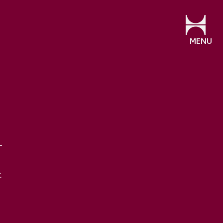
MENU
に