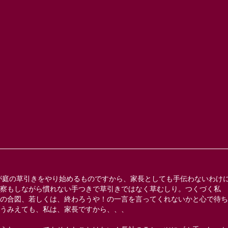
が庭の草引きをやり始めるものですから、家長としても手伝わないわけ
察もしながら慣れない手つきで草引きではなく草むしり。つくづく私
の合図、若しくは、終わろうや！の一言を言ってくれないかと心で待ち
うみえても、私は、家長ですから、、、