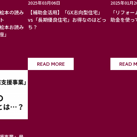
2025年03月06日
2025年01月2
絵本の読み
【補助金活用】「GX志向型住宅」
「リフォー
ート
vs「長期優良住宅」お得なのはどっ
助金を使っ
絵本お読み
ち？
座」
READ MORE
READ 
援事業」最