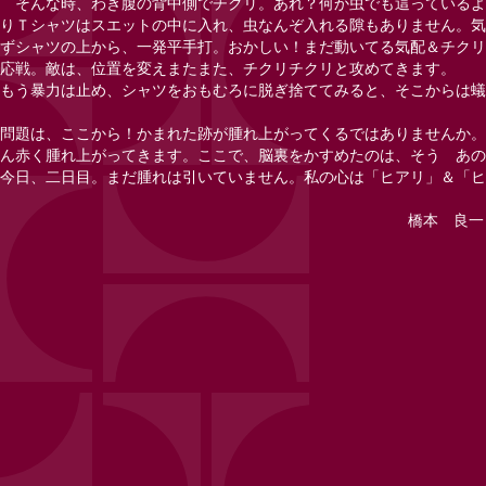
そんな時、わき腹の背中側でチクリ。あれ？何か虫でも這っているよ
りＴシャツはスエットの中に入れ、虫なんぞ入れる隙もありません。気
ずシャツの上から、一発平手打。おかしい！まだ動いてる気配＆チクリ
応戦。敵は、位置を変えまたまた、チクリチクリと攻めてきます。
もう暴力は止め、シャツをおもむろに脱ぎ捨ててみると、そこからは
問題は、ここから！かまれた跡が腫れ上がってくるではありませんか。
ん赤く腫れ上がってきます。ここで、脳裏をかすめたのは、そう あの
今日、二日目。まだ腫れは引いていません。私の心は「ヒアリ」＆「ヒ
橋本 良一