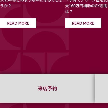
うか？
大160万円補助のGX志
は？
READ MORE
READ MORE
来店予約