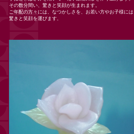
その数分間い、驚きと笑顔が生まれます。
ご年配の方々には、なつかしさを、お若い方やお
子様には
。
驚きと笑顔を運びます