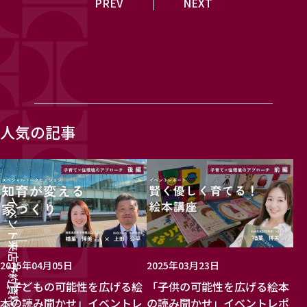
PREV
NEXT
人気の記事
イベント
来店予約
2025年04月05日
2025年03月23日
「子どもの可能性を広げる絵
「子供の可能性を広げる絵本
資料請求
本の読み聞かせ」イベントレ
の読み聞かせ」イベントレポ