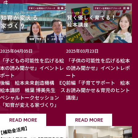
2025年04月05日
2025年03月23日
「子どもの可能性を広げる絵
「子供の可能性を広げる絵本
本の読み聞かせ」イベントレ
の読み聞かせ」イベントレポ
ポート
ート
後編 絵本未来創造機構 EQ
前編「子育てサポート 絵本
絵本講師 楢葉 博美先生 ス
お読み聞かせ＆育児のヒント
ペシャルトークセッション
講座」
「知育が変える家づくり」
READ MORE
READ MORE