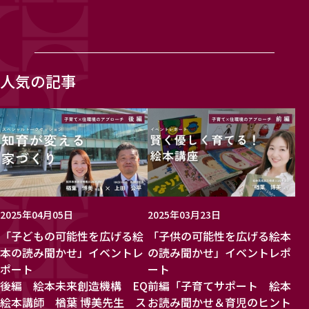
人気の記事
2025年04月05日
2025年03月23日
「子どもの可能性を広げる絵
「子供の可能性を広げる絵本
本の読み聞かせ」イベントレ
の読み聞かせ」イベントレポ
ポート
ート
後編 絵本未来創造機構 EQ
前編「子育てサポート 絵本
絵本講師 楢葉 博美先生 ス
お読み聞かせ＆育児のヒント