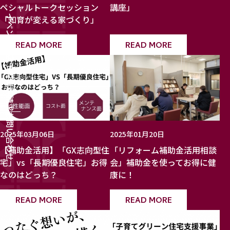
ペシャルトークセッション
講座」
イベント
「知育が変える家づくり」
READ MORE
READ MORE
来店予約
資料請求
お問い合わせ
2025年03月06日
2025年01月20日
【補助金活用】「GX志向型住
「リフォーム補助金活用相談
宅」vs「長期優良住宅」お得
会」補助金を使ってお得に健
なのはどっち？
康に！
READ MORE
READ MORE